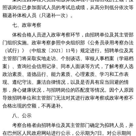
照该岗位已参加面试人员的考试总成绩，从高分到低分依次等
额递补体检人员（只递补一次）。
七、政审考察
体检合格人员进入政审考察环节，由招聘单位及其主管部
门组织实施。政审考察参照中央组织部《公务员录用考察办法
（试行）》（中组发〔2021〕11号）规定进行。招聘单位及其
主管部门将采取实地走访、个别谈话、审核人事档案（学籍档
案）、查询社会信用记录、同本人面谈等方式，了解考察人选
政治素质、道德品行、能力素质、心理素质、学习和工作表
现、遵纪守法、廉洁自律情况，以及是否具有应当回避的情
形，身心健康状况，与招聘岗位的匹配度等情况。因个人原因
导致招聘单位和主管部门无法对其进行政审考察或政审考察不
合格出现的空额，不再递补。
八、公示
考察合格者由招聘单位及其主管部门确定为拟聘人员，并
在巴州区人民政府网站进行公示，公示期为7日。对公示期间