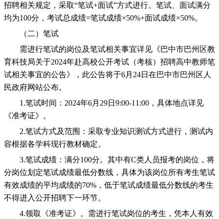
招聘相关规定，采取“笔试+面试”方式进行。笔试、面试满分
均为100分，考试总成绩=笔试成绩×50%+面试成绩×50%。
（二）笔试
需进行笔试的岗位及笔试相关事宜详见《巴中市巴州区教
育科技局关于2024年赴高校公开考试（考核）招聘高中教师笔
试相关事宜的公告》，此公告将于6月24日在巴中市巴州区人
民政府网站公布。
1.笔试时间：2024年6月29日9:00-11:00，具体地点详见
《准考证》。
2.笔试方式及范围：采取专业知识测试方式进行，测试内
容根据各学科现行教材确定。
3.笔试成绩：满分100分。其中有C类人员报考的岗位，将
分岗位划定笔试成绩最低分数线，具体为该岗位所有考生笔试
有效成绩的平均成绩的70%，低于笔试成绩最低分数线的考生
不得进入公开招聘下一环节。
4.领取《准考证》。需进行笔试岗位的考生，凭本人有效