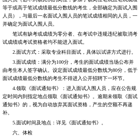
等于或高于笔试成绩最低分数线的考生，全部确定为面试入围
人员），与最后一名面试入围人员的笔试成绩相同的人员，一
并确定为面试入围人员。
笔试有缺考或成绩为零分者、在考试中违规违纪被取消考
试成绩或考试资格者均不能进入面试。
2.面试方式：采取专业科目面试，具体以试讲方式进行。
3.面试成绩：满分为100分，考生的面试成绩当场公布并
由考生本人签字确认。设定面试成绩最低分数线为80分，低于
面试成绩最低分数线的考生不得进入公开招聘下一环节。
4.领取《面试通知书》：进入面试入围人员，应在公告规
定时间内到指定地点领取《面试通知书》。逾期未领取《面试
通知书》的，视为自动放弃其面试资格，产生的空额不再递
补。
5.面试时间及地点：详见《面试通知书》。
六、体检