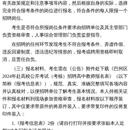
有关政策规定和注意事项等内容，然后根据自身的实际，选择
完全符合报考条件的岗位进行报名，符合条件的每人限报一个
招聘岗位。
考生是否符合所报岗位条件要求由招聘单位及其主管部门
负责资格审查，人事综合管理部门负责监督指导。
在招聘的任何环节发现考生不符合报考条件、弄虚作假、
违反回避制度、违法违纪等情形的，报考或聘用资格即时取
消，且责任自负。
（三）报名材料。考生需在《公告》附件处下载《巴州区
2024年赴高校公开考试（考核）招聘高中教师报名表》（以下
简称《报考信息表》），规范、真实、准确完整填写各项内容
并认真核对，以便招聘单位了解考生基本情况。本人持相关证
件和报名材料到现场参加资格审查，报名材料按以下顺序装
订，其中仅要求带原件的将原件装入，要求带复印件的仅将复
印件装入：
1.《报考信息表》2份（请自行打印并按要求张贴本人近