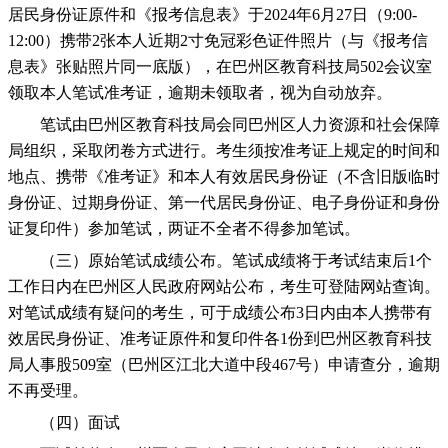
居民身份证原件和《报考信息表》于2024年6月27日（9:00-
12:00）携带2张本人近期2寸免冠彩色证件照片（与《报考信
息表》张贴照片同一底版），在巴州区教育科技局502会议室
领取本人笔试准考证，逾期未领取者，视为自动放弃。
笔试由巴州区教育科技局会同巴州区人力资源和社会保障
局组织，采取闭卷方式进行。考生须按准考证上规定的时间和
地点、携带《准考证》和本人有效居民身份证（不含旧版临时
身份证、过期身份证、第一代居民身份证、电子身份证和身份
证复印件）参加笔试，两证不全者不得参加笔试。
（三）原始笔试成绩公布。笔试成绩将于考试结束后1个
工作日内在巴州区人民政府网站公布，考生可登陆网站查询。
对笔试成绩有疑问的考生，可于成绩公布3日内由本人携带有
效居民身份证、准考证原件和复印件各1份到巴州区教育科技
局人事股509室（巴州区江北大道中段467号）申请查分，逾期
不再受理。
（四）面试