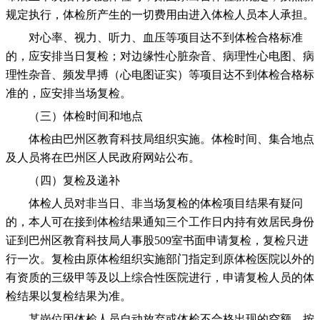
规定执行，体检所产生的一切费用由进入体检人员本人承担。
对心率、视力、听力、血压等项目达不到体检合格标准
的，应安排当日复检；对边缘性心脏杂音、病理性心电图、病
理性杂音、频发早搏（心电图证实）等项目达不到体检合格标
准的，应安排当场复检。
（三）体检时间和地点
体检由巴州区教育科技局组织实施。体检时间、集合地点
及人员将在巴州区人民政府网站公布。
（四）复检及递补
体检人员对非当日、非当场复检的体检项目结果有疑问
的，本人可在接到体检结果通知三个工作日内持有效居民身份
证到巴州区教育科技局人事股509室书面申请复检，复检只进
行一次。复检由原体检组织实施部门指定到原体检医院以外的
有资质的三级甲等及以上综合性医院进行，申请复检人员的体
检结果以复检结果为准。
某岗位因体检人员自动放弃或体检不合格出现的空额，按