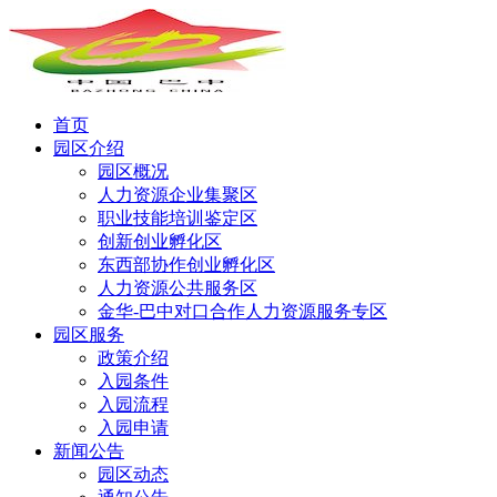
首页
园区介绍
园区概况
人力资源企业集聚区
职业技能培训鉴定区
创新创业孵化区
东西部协作创业孵化区
人力资源公共服务区
金华-巴中对口合作人力资源服务专区
园区服务
政策介绍
入园条件
入园流程
入园申请
新闻公告
园区动态