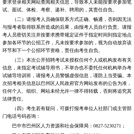
要求登录相关网站查阅相关信息，导致本人未能按要求参加笔
试、面试、体检、考察、递补、聘用的，其责任自负。
（二）请报考人员确保联系方式正确、畅通，否则因无法
与报考者取得联系所造成的后果，由报考人员自行负责。请报
考人员密切关注并按要求携带规定证件于指定时间到指定地点
参加各环节的公招工作，凡未按要求参加的，视为自动放弃该
环节和下一个公招环节资格，责任由考生自负。
（三）本次公开招聘考试未授权任何个人或机构发布有关
信息，未指定考试辅导用书，不举办也不委托任何机构举办考
试辅导培训班，请报考人员警惕虚假信息，谨防上当受骗。本
次招考相关信息以巴州区人民政府官方网站发布的公告为准，
任何个人、组织、网站未经允许一律不得转载，否则将追究其
法律责任。
（四）考生若有疑问，可拨打报考单位人社部门或主管部
门电话号码咨询：
巴中市巴州区人力资源和社会保障局：0827-5230271；