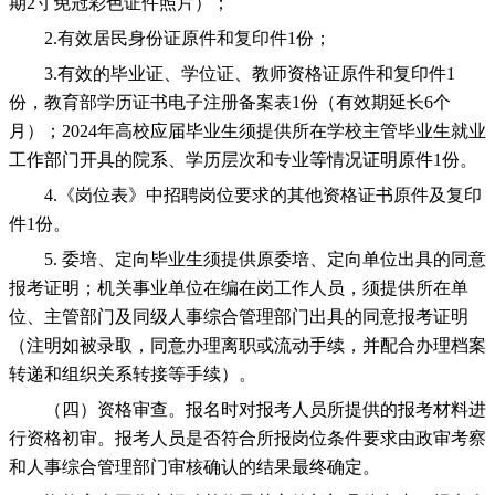
期2寸免冠彩色证件照片）；
2.有效居民身份证原件和复印件1份；
3.有效的毕业证、学位证、教师资格证原件和复印件1
份，教育部学历证书电子注册备案表1份（有效期延长6个
月）；2024年高校应届毕业生须提供所在学校主管毕业生就业
工作部门开具的院系、学历层次和专业等情况证明原件1份。
4.《岗位表》中招聘岗位要求的其他资格证书原件及复印
件1份。
5. 委培、定向毕业生须提供原委培、定向单位出具的同意
报考证明；机关事业单位在编在岗工作人员，须提供所在单
位、主管部门及同级人事综合管理部门出具的同意报考证明
（注明如被录取，同意办理离职或流动手续，并配合办理档案
转递和组织关系转接等手续）。
（四）资格审查。报名时对报考人员所提供的报考材料进
行资格初审。报考人员是否符合所报岗位条件要求由政审考察
和人事综合管理部门审核确认的结果最终确定。