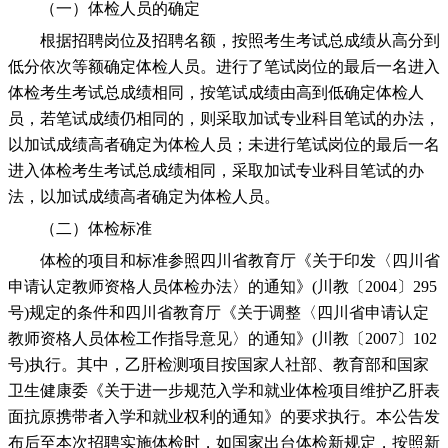
（一）体检人员的确定
根据招聘岗位及招聘名额，按照考生考试总成绩从高分到
低分依次等额确定体检人员。进行了笔试岗位的最后一名进入
体检考生考试总成绩相同，按笔试成绩由高到低确定体检人
员，若笔试成绩仍相同的，则采取加试专业科目笔试的办法，
以加试成绩高者确定为体检人员；未进行笔试岗位的最后一名
进入体检考生考试总成绩相同，采取加试专业科目笔试的办
法，以加试成绩高者确定为体检人员。
（二）体检标准
体检的项目和标准参照四川省教育厅《关于印发〈四川省
申请认定教师资格人员体检办法〉的通知》(川教〔2004〕295
号)规定的条件和四川省教育厅《关于调整〈四川省申请认定
教师资格人员体检工作指导意见〉的通知》(川教〔2007〕102
号)执行。其中，乙肝检测项目按国家人社部、教育部和国家
卫生健康委《关于进一步规范入学和就业体检项目维护乙肝表
面抗原携带者入学和就业权利的通知》的要求执行。本公告发
布后至本次招聘实施体检时，如国家出台体检新规定，按照新