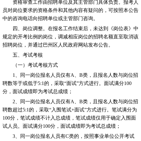
资格审查工作由招聘单位及其主管部门具体负责。报考人
员对岗位要求的资格条件和其他内容有疑问的，可按照本公告
中的咨询电话向招聘单位或主管部门咨询。
四、岗位调整。在报名工作结束后，未达到《岗位表》中
规定的开考比例的岗位，调减相应岗位的招聘名额直至取消该
招聘岗位，并通过巴州区人民政府网站发布公告。
五、考试考核
（一）考试考核方式
1、同一岗位报名人员仅有A、B类，且报名人数与岗位招
聘数等于或低于5:1的，采取“面试”方式进行。面试满分100
分，面试成绩即为考试总成绩；
2、同一岗位报名人员仅有A、B类，且报名人数与岗位招
聘数超过5:1的，采取“入围笔试+面试”方式进行。笔试满分为
100分，笔试成绩不计入总成绩，笔试成绩仅用于确定入围面
试人员。面试满分100分，面试成绩即为考试总成绩；
3、同一岗位报名人员有C类的，按照事业单位公开考试