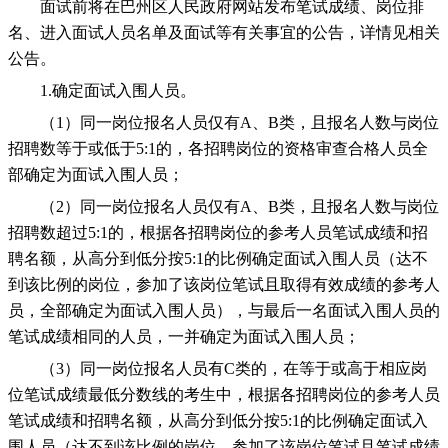
面试前将在巴州区人民政府网站发布笔试成绩、岗位排
名、进入面试人员名单及面试等有关事宜的公告，详情见相关
公告。
1.确定面试入围人员。
（1）同一岗位报名人员仅有A、B类，且报名人数与岗位
招聘数等于或低于5:1的，各招聘岗位的资格审查合格人员全
部确定为面试入围人员；
（2）同一岗位报名人员仅有A、B类，且报名人数与岗位
招聘数超过5:1的，根据各招聘岗位的参考人员笔试成绩和招
聘名额，从高分到低分按5:1的比例确定面试入围人员（达不
到该比例的岗位，参加了该岗位笔试且取得有效成绩的参考人
员，全部确定为面试入围人员），与最后一名面试入围人员的
笔试成绩相同的人员，一并确定为面试入围人员；
（3）同一岗位报名人员有C类的，在等于或高于相应岗
位笔试成绩最低分数线的考生中，根据各招聘岗位的参考人员
笔试成绩和招聘名额，从高分到低分按5:1的比例确定面试入
围人员（达不到该比例的岗位，参加了该岗位笔试且笔试成绩