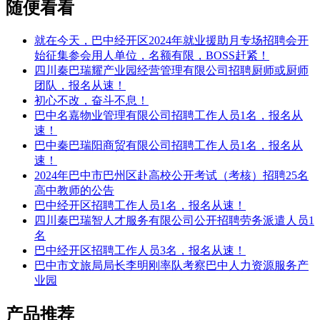
随便看看
就在今天，巴中经开区2024年就业援助月专场招聘会开
始征集参会用人单位，名额有限，BOSS赶紧！
四川秦巴瑞耀产业园经营管理有限公司招聘厨师或厨师
团队，报名从速！
初心不改，奋斗不息！
巴中名嘉物业管理有限公司招聘工作人员1名，报名从
速！
巴中秦巴瑞阳商贸有限公司招聘工作人员1名，报名从
速！
2024年巴中市巴州区赴高校公开考试（考核）招聘25名
高中教师的公告
巴中经开区招聘工作人员1名，报名从速！
四川秦巴瑞智人才服务有限公司公开招聘劳务派遣人员1
名
巴中经开区招聘工作人员3名，报名从速！
巴中市文旅局局长李明刚率队考察巴中人力资源服务产
业园
产品推荐