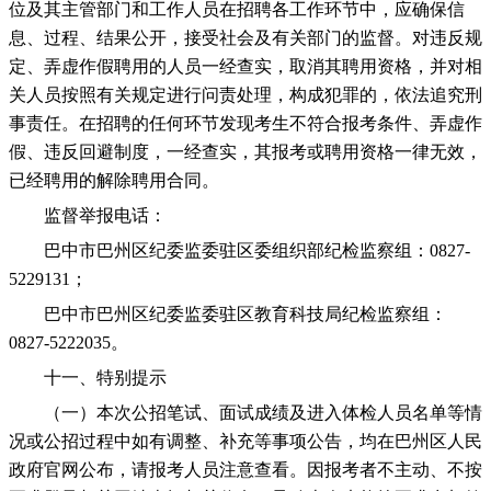
位及其主管部门和工作人员在招聘各工作环节中，应确保信
息、过程、结果公开，接受社会及有关部门的监督。对违反规
定、弄虚作假聘用的人员一经查实，取消其聘用资格，并对相
关人员按照有关规定进行问责处理，构成犯罪的，依法追究刑
事责任。在招聘的任何环节发现考生不符合报考条件、弄虚作
假、违反回避制度，一经查实，其报考或聘用资格一律无效，
已经聘用的解除聘用合同。
监督举报电话：
巴中市巴州区纪委监委驻区委组织部纪检监察组：0827-
5229131；
巴中市巴州区纪委监委驻区教育科技局纪检监察组：
0827-5222035。
十一、特别提示
（一）本次公招笔试、面试成绩及进入体检人员名单等情
况或公招过程中如有调整、补充等事项公告，均在巴州区人民
政府官网公布，请报考人员注意查看。因报考者不主动、不按