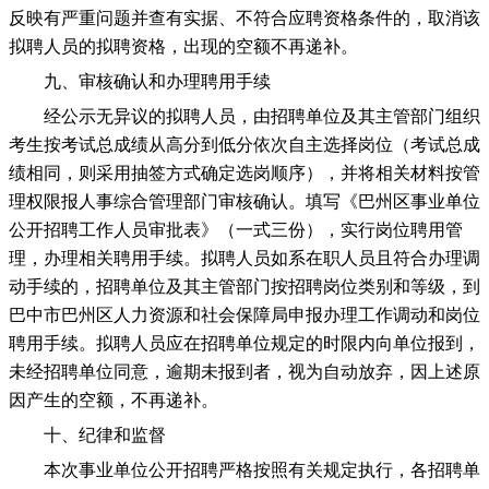
反映有严重问题并查有实据、不符合应聘资格条件的，取消该
拟聘人员的拟聘资格，出现的空额不再递补。
九、审核确认和办理聘用手续
经公示无异议的拟聘人员，由招聘单位及其主管部门组织
考生按考试总成绩从高分到低分依次自主选择岗位（考试总成
绩相同，则采用抽签方式确定选岗顺序），并将相关材料按管
理权限报人事综合管理部门审核确认。填写《巴州区事业单位
公开招聘工作人员审批表》（一式三份），实行岗位聘用管
理，办理相关聘用手续。拟聘人员如系在职人员且符合办理调
动手续的，招聘单位及其主管部门按招聘岗位类别和等级，到
巴中市巴州区人力资源和社会保障局申报办理工作调动和岗位
聘用手续。拟聘人员应在招聘单位规定的时限内向单位报到，
未经招聘单位同意，逾期未报到者，视为自动放弃，因上述原
因产生的空额，不再递补。
十、纪律和监督
本次事业单位公开招聘严格按照有关规定执行，各招聘单