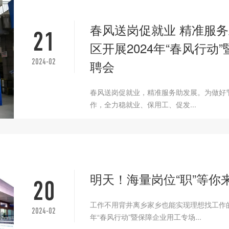
春风送岗促就业 精准服
21
区开展2024年“春风行动
2024-02
聘会
春风送岗促就业，精准服务助发展。为做好
作，全力稳就业、保用工、促发...
明天！海量岗位“职”等你
20
工作不用背井离乡家乡也能实现理想找工作的
2024-02
年“春风行动”暨保障企业用工专场...