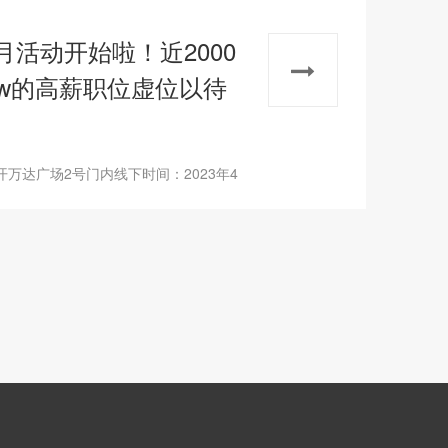
活动开始啦！近2000
w的高薪职位虚位以待
万达广场2号门内线下时间：2023年4