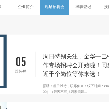
部
企业简介
现场招聘会
求职登记
技
周日特别关注，金华—巴中
05
作专场招聘会开始啦！同
2024-04
近千个岗位等你来选！
招聘！虚位以待，职等你来！线下时间：2024
00）（若因不可抗因素须延...