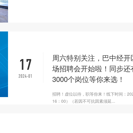
周六特别关注，巴中经开区
17
场招聘会开始啦！同步还
2024-01
3000个岗位等你来选！
招聘！虚位以待，职等你来！线下时间：2024
16：00）（若因不可抗因素须延...