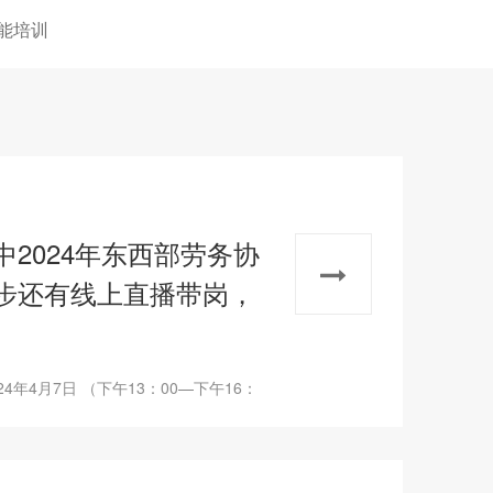
能培训
2024年东西部劳务协
步还有线上直播带岗，
年4月7日 （下午13：00—下午16：