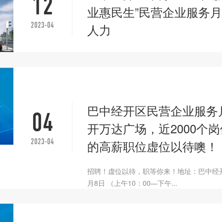
12
业惠民生”民营企业服务月
2023-04
人力
巴中经开区民营企业服务
04
开万达广场，近2000个
2023-04
的高薪职位虚位以待噢！
招聘！虚位以待，职等你来！地址：巴中经开
月8日 （上午10：00—下午...