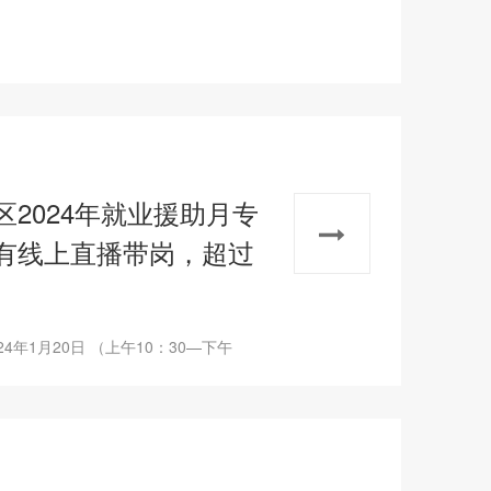
2024年就业援助月专
有线上直播带岗，超过
年1月20日 （上午10：30—下午