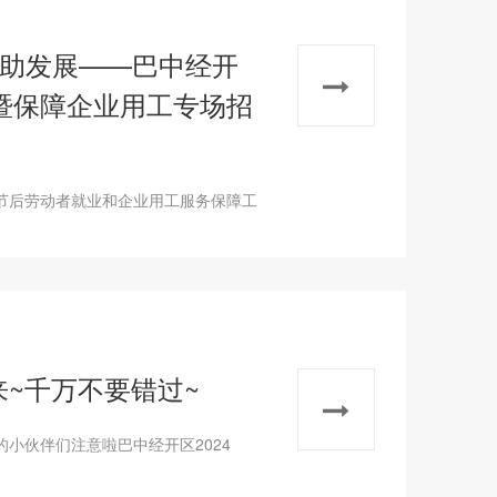
务助发展——巴中经开
”暨保障企业用工专场招
节后劳动者就业和企业用工服务保障工
来~千万不要错过~
小伙伴们注意啦巴中经开区2024