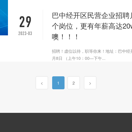
巴中经开区民营企业招聘月
29
个岗位，更有年薪高达20
2023-03
噢！！！
招聘！虚位以待，职等你来！地址：巴中经开
月8日 （上午10：00—下午...
<
1
2
>