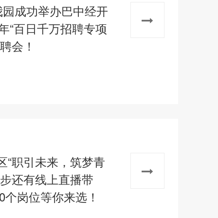
我园成功举办巴中经开
青年“百日千万招聘专项
招聘会！
区“职引未来，筑梦青
同步还有线上直播带
00个岗位等你来选！