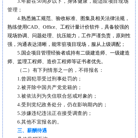
3.年龄在
50周岁以下，
身体健康，能适应项目现场
管理
；
4.
熟悉施工规范、验收标准、图集及相关法律法规，
熟练使用CAD、Office、工程计量计价软件，具备较强的
现场协调、问题处理、抗压能力，工作严谨负责，原则性
强，沟通表达清晰，能常驻项目现场，服从上级调配
；
5.
国企项目管理经验者或持有二级建造师、一级建造
师、监理工程师、造价工程师等证书者优先。
（二）有下列情形之一的，不得报名：
1.曾因犯罪受过刑事处罚的；
2.被开除中国共产党党籍的；
3.被依法列为失信联合惩戒对象的；
4.受到党纪政务处分，仍在影响期内的；
5.涉嫌违纪违法正在接受调查的；
6.其他不宜报名的。
三、薪酬待遇