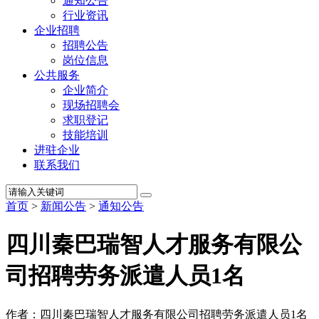
通知公告
行业资讯
企业招聘
招聘公告
岗位信息
公共服务
企业简介
现场招聘会
求职登记
技能培训
进驻企业
联系我们
首页
>
新闻公告
>
通知公告
四川秦巴瑞智人才服务有限公
司招聘劳务派遣人员1名
作者：四川秦巴瑞智人才服务有限公司招聘劳务派遣人员1名