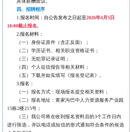
具体薪酬面议。
四、招聘程序
1.
报名时间：
自公告发布之日起至
2026年4月5日
18:00截止报名
。
2.报名材料：
（一）身份证原件（含正反面）；
（二）学历证书、相关职业资格证书；
（三）无犯罪记录证明；
（四）个人征信报告等相关材料；
（五）
下载并如实填写《报名登记表》。
3.报名：
（一）报名方式：现场报名提交相关资料；
（二）报名地址：黄家沟巴中人力资源服务产业园
15栋2楼215号；
（三）我公司将在收到报名资料后的3
个工作日内
进行筛选，并以电话或短信的形式通知符合条件的候选