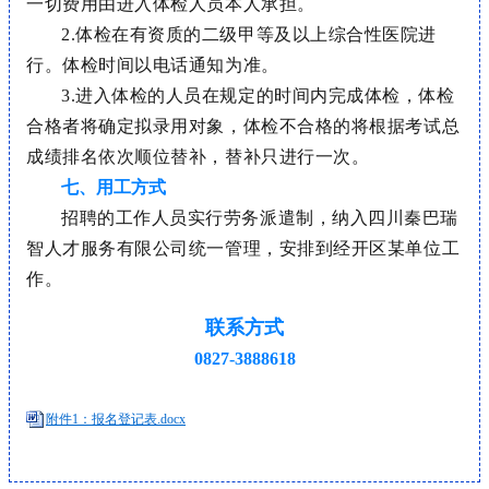
一切费用由进入体检人员本人承担。
2.体检在有资质的二级甲等及以上综合性医院进
行。体检时间以电话通知为准。
3.进入体检的人员在规定的时间内完成体检，体检
合格者将确定拟录用对象，体检不合格的将根据考试总
成绩排名依次顺位替补，替补只进行一次。
七、用工方式
招聘的工作人员实行劳务派遣制，纳入四川秦巴瑞
智人才服务有限公司统一管理，安排到经开区某单位工
作。
联系方式
0827-3888618
附件1：报名登记表.docx