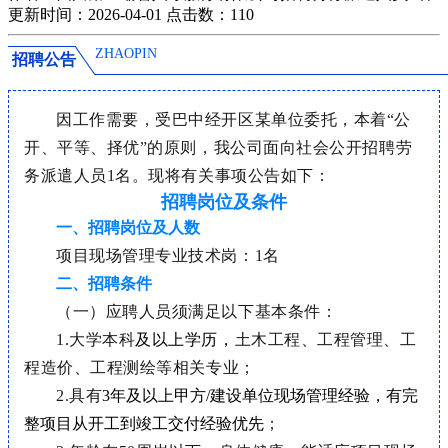
更新时间：2026-04-01
点击数：
110
ZHAOPIN
招聘公告
因工作需要，受巴中经开区某单位委托，本着
“公
开、平等、择优”的原则，我公司面向社会公开招聘劳
务派遣人员1名
。现将有关事项公告如下：
招聘岗位及条件
一、招聘岗位及人数
项目现场管理专业技术岗：1名
二、招聘条件
（一）应聘人员须满足以下基本条件：
1.大学本科
及以上学历，
土木工程、工程管理、工
程造价、工程测绘
等相关专业
；
2.具有
3年及以上甲方/建设单位现场管理经验，有完
整项目从开工到竣工交付经验优先
；