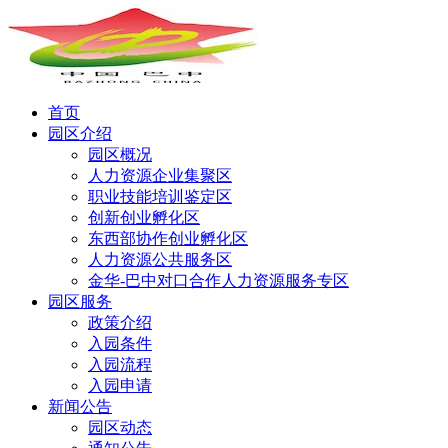
首页
园区介绍
园区概况
人力资源企业集聚区
职业技能培训鉴定区
创新创业孵化区
东西部协作创业孵化区
人力资源公共服务区
金华-巴中对口合作人力资源服务专区
园区服务
政策介绍
入园条件
入园流程
入园申请
新闻公告
园区动态